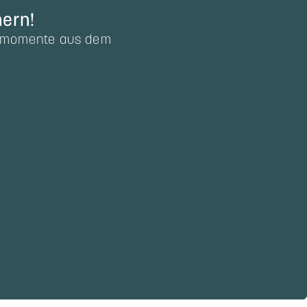
hern!
ubsmomente aus dem