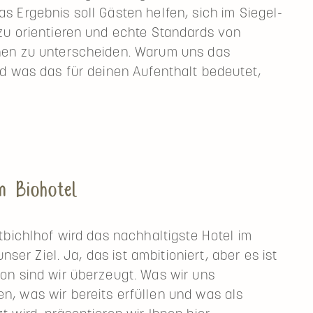
 Ergebnis soll Gästen helfen, sich im Siegel-
u orientieren und echte Standards von
en zu unterscheiden. Warum uns das
d was das für deinen Aufenthalt bedeutet,
d
:
 Biohotel
LS
ed
tbichlhof wird das nachhaltigste Hotel im
unser Ziel. Ja, das ist ambitioniert, aber es ist
n sind wir überzeugt. Was wir uns
 was wir bereits erfüllen und was als