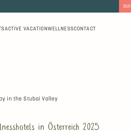
QUI
TS
ACTIVE VACATION
WELLNESS
CONTACT
ay in the Stubai Valley
lnesshotels in Österreich 2025