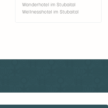
Wanderhotel im Stubaital
Wellnesshotel im Stubaital