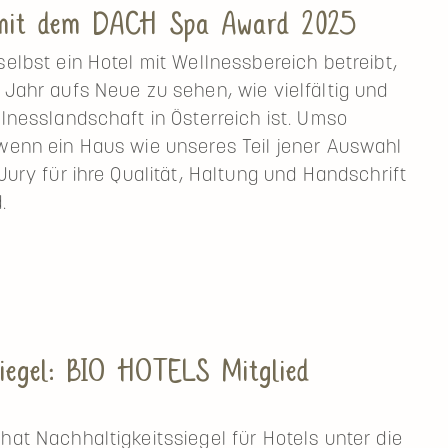
 mit dem DACH Spa Award 2025
selbst ein Hotel mit Wellnessbereich betreibt,
 Jahr aufs Neue zu sehen, wie vielfältig und
llnesslandschaft in Österreich ist. Umso
 wenn ein Haus wie unseres Teil jener Auswahl
 Jury für ihre Qualität, Haltung und Handschrift
.
n
esshotels
iegel: BIO HOTELS Mitglied
reich
zeichnet
hat Nachhaltigkeitssiegel für Hotels unter die