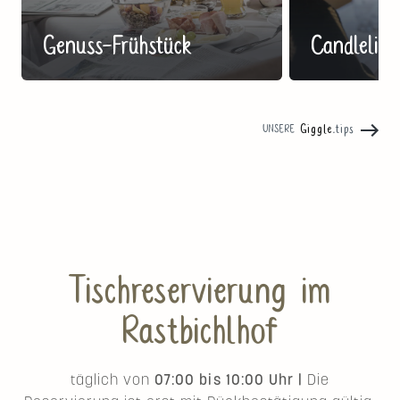
Genuss-Frühstück
Candleligh
Giggle
.tips
UNSERE
Tischreservierung im
Rastbichlhof
täglich von
07:00 bis 10:00 Uhr |
Die