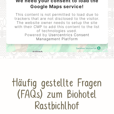
We need your consent to load the
Google Maps service!
This content is not permitted to load due to
trackers that are not disclosed to the visitor.
The website owner needs to setup the site
with their CMP to add this content to the list
of technologies used.
Powered by
Usercentrics Consent
Management Platform
Häufig gestellte Fragen
(FAQs) zum Biohotel
Rastbichlhof