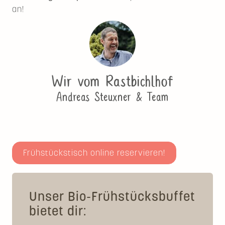
an!
Wir vom Rastbichlhof
Andreas Steuxner & Team
Frühstückstisch online reservieren!
Unser Bio-Frühstücksbuffet
bietet dir: