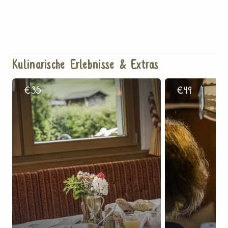
Kulinarische Erlebnisse & Extras
€
35
€
49