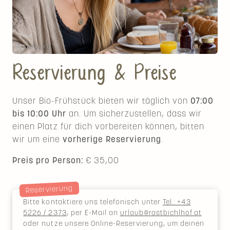
KI Symbolbild
Reservierung & Preise
Unser Bio-Frühstück bieten wir täglich von
07:00
bis 10:00 Uhr
an. Um sicherzustellen, dass wir
einen Platz für dich vorbereiten können, bitten
wir um eine
vorherige Reservierung
.
Preis pro Person:
€ 35,00
Reservierung
Bitte kontaktiere uns telefonisch unter
Tel.: +43
5226 / 2373
, per E-Mail an
urlaub@rastbichlhof.at
oder nutze unsere Online-Reservierung, um deinen