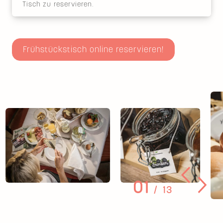
Tisch zu reservieren.
Frühstückstisch online reservieren!
01
13