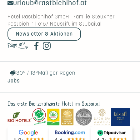
urlaub@rastbichlhof.at
Hotel Rastbichlhof GmbH
|
Familie Steuxner
Rastbichl 1
|
6167
Neustift im Stubaital
Newsletter & Aktionen
30°
/
13°
Mäßiger Regen
Jobs
Das erste Bio-zertifizierte Hotel im Stubaital