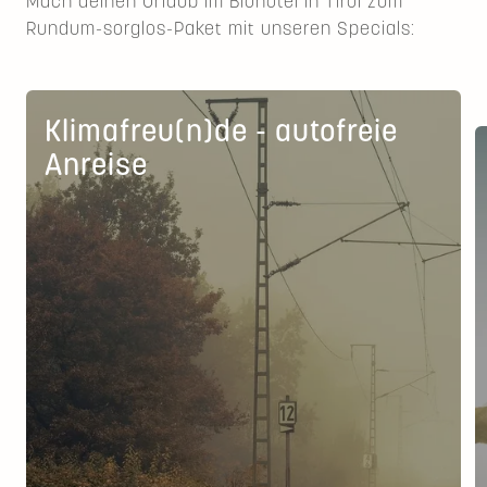
Mach deinen Urlaub im Biohotel in Tirol zum
Rundum-sorglos-Paket mit unseren Specials:
Klimafreu(n)de - autofreie
Anreise