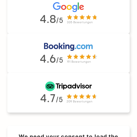
4.8
/5
335 Bewertungen
4.6
/5
191 Bewertungen
4.7
/5
209 Bewertungen
We need your consent to load the