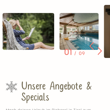
01
09
Unsere Angebote &
Specials