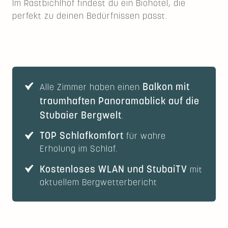
Im Rastbichlhof findest du ein Biohotel, die
perfekt zu deinen Bedürfnissen passt.
Balkon mit
Alle Zimmer haben einen
traumhaften Panoramablick auf die
Stubaier Bergwelt
.
TOP Schlafkomfort
für wahre
Erholung im Schlaf.
Kostenloses WLAN und StubaiTV
mit
aktuellem Bergwetterbericht