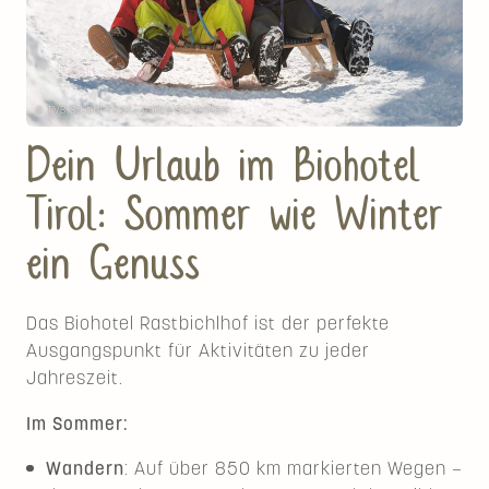
© TVB Stubai Tirol - Andre Schönherr
Dein Urlaub im Biohotel
Tirol: Sommer wie Winter
ein Genuss
Das Biohotel Rastbichlhof ist der perfekte
Ausgangspunkt für Aktivitäten zu jeder
Jahreszeit.
Im Sommer:
Wandern
: Auf über 850 km markierten Wegen –