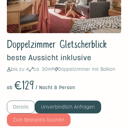
Doppelzimmer Gletscherblick
beste Aussicht inklusive
bis zu 4
ca. 30m²
Doppelzimmer mit Balkon
€129
ab
/ Nacht & Person
Details
Unverbindlich Anfragen
Zum Bestpreis buchen