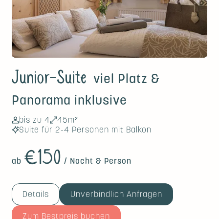
Junior-Suite
viel Platz &
Panorama inklusive
bis zu 4
45m²
Suite für 2-4 Personen mit Balkon
€150
ab
/ Nacht & Person
Details
Unverbindlich Anfragen
Zum Bestpreis buchen