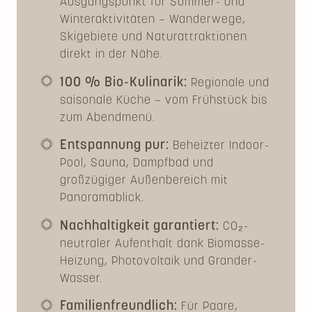
Ausgangspunkt für Sommer- und
Winteraktivitäten – Wanderwege,
Skigebiete und Naturattraktionen
direkt in der Nähe.
100 % Bio-Kulinarik:
Regionale und
saisonale Küche – vom Frühstück bis
zum Abendmenü.
Entspannung pur:
Beheizter Indoor-
Pool, Sauna, Dampfbad und
großzügiger Außenbereich mit
Panoramablick.
Nachhaltigkeit garantiert:
CO₂-
neutraler Aufenthalt dank Biomasse-
Heizung, Photovoltaik und Grander-
Wasser.
Familienfreundlich:
Für Paare,