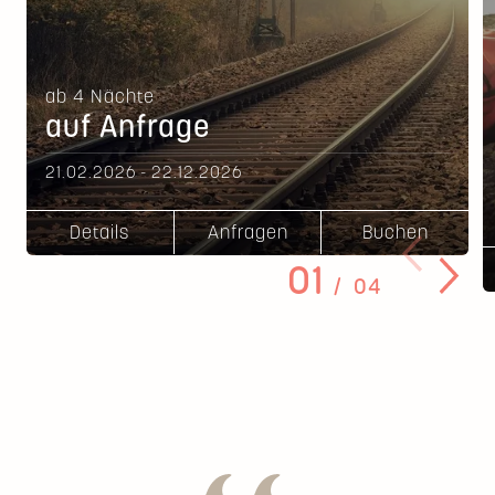
ab
4
Nächte
auf Anfrage
21.02.2026 - 22.12.2026
Details
Anfragen
Buchen
01
04