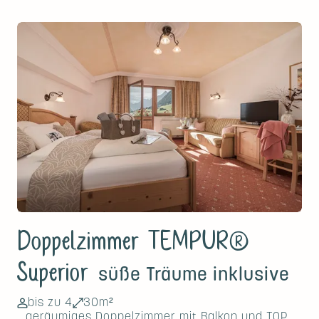
Doppelzimmer TEMPUR®
Superior
süße Träume inklusive
bis zu 4
30m²
geräumiges Doppelzimmer mit Balkon und TOP