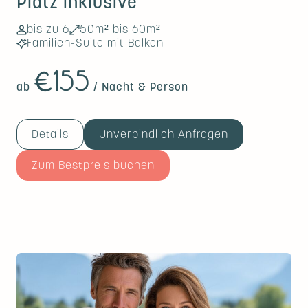
Platz inklusive
bis zu 6
50m² bis 60m²
Familien-Suite mit Balkon
€155
ab
/ Nacht & Person
Details
Unverbindlich Anfragen
Zum Bestpreis buchen