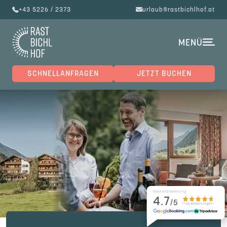
+43 5226 / 2373
urlaub@rastbichlhof.at
MENÜ
SCHNELLANFRAGEN
JETZT BUCHEN
Gesamtbewertung
4.7
/5
(735 Bewertungen)