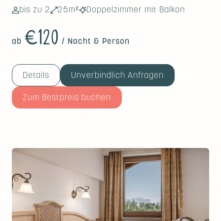
bis zu 2
25m²
Doppelzimmer mit Balkon
€120
ab
/ Nacht & Person
Details
Unverbindlich Anfragen
Zum Bestpreis buchen