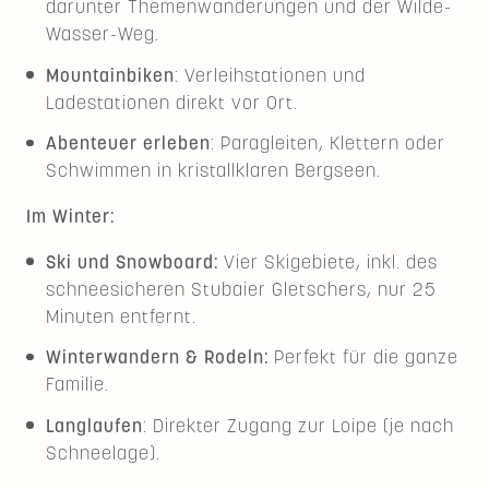
darunter Themenwanderungen und der Wilde-
Wasser-Weg.
Mountainbiken
: Verleihstationen und
Ladestationen direkt vor Ort.
Abenteuer erleben
: Paragleiten, Klettern oder
Schwimmen in kristallklaren Bergseen.
Im Winter:
Ski und Snowboard:
Vier Skigebiete, inkl. des
schneesicheren Stubaier Gletschers, nur 25
Minuten entfernt.
Winterwandern & Rodeln:
Perfekt für die ganze
Familie.
Langlaufen
: Direkter Zugang zur Loipe (je nach
Schneelage).