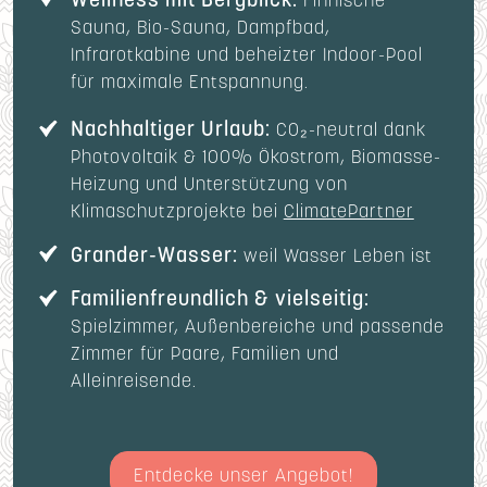
Finnische
Sauna, Bio-Sauna, Dampfbad,
Infrarotkabine und beheizter Indoor-Pool
für maximale Entspannung.
Nachhaltiger Urlaub:
CO₂-neutral dank
Photovoltaik & 100% Ökostrom, Biomasse-
Heizung und Unterstützung von
Klimaschutzprojekte bei
ClimatePartner
Grander-Wasser:
weil Wasser Leben ist
Familienfreundlich & vielseitig:
Spielzimmer, Außenbereiche und passende
Zimmer für Paare, Familien und
Alleinreisende.
Entdecke unser Angebot!