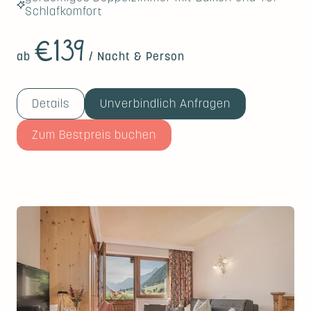
Schlafkomfort
€139
ab
/ Nacht & Person
Details
Unverbindlich Anfragen
Zum Bestpreis buchen