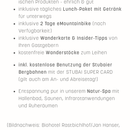
ischen Produkten - ehrlich & gut
inklusive tägliches
Lunch-Paket mit Getränk
für unterwegs
inklusive
2 Tage eMountainbike
(nach
Verfügbarkeit)
inklusive
Wanderkarte & Insider-Tipps
von
Ihren Gastgebern
kostenfreie
Wanderstöcke
zum Leihen
inkl. kostenlose Benutzung der Stubaier
Bergbahnen
mit der STUBAI SUPER CARD
(gilt auch am An- und Abreisetag!)
Entspannung pur in unserem
Natur-Spa
mit
Hallenbad, Saunen, Infrarotanwendungen
und Ruheräumen
(Bildnachweis: Biohotel Rastbichlhof/Jan Hanser,