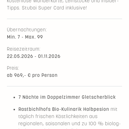
kostenlose Wanderkarte, Leihstöcke und Insider-
Tipps. Stubai Super Card inklusive!
Übernachtungen:
Min. 7 - Max. 99
Reisezeitraum:
22.05.2026 - 01.11.2026
Preis:
ab 969,- € pro Person
7 Nächte
im Doppelzimmer Gletscherblick
Rastbichlhofs Bio-Kulinarik
Halbpesion
mit
täglich frischen Köstlichkeiten aus
regionalen, saisonalen und zu 100 % biolog­