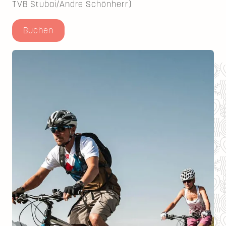
TVB Stubai/Andre Schönherr)
Buchen