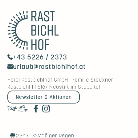
+43 5226 / 2373
urlaub@rastbichlhof.at
Hotel Rastbichlhof GmbH
|
Familie Steuxner
Rastbichl 1
|
6167
Neustift im Stubaital
Newsletter & Aktionen
23°
/
13°
Mäßiger Regen