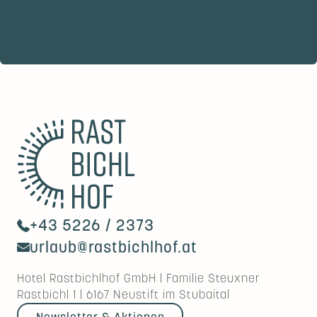
+43 5226 / 2373
urlaub@rastbichlhof.at
Hotel Rastbichlhof GmbH
|
Familie Steuxner
Rastbichl 1
|
6167
Neustift im Stubaital