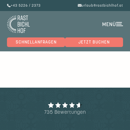
+43 5226 / 2373
urlaub@rastbichlhof.at
MENÜ
SCHNELLANFRAGEN
JETZT BUCHEN
735 Bewertungen